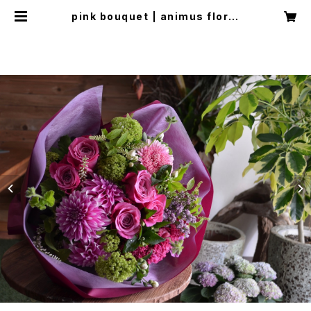
pink bouquet | animus floral
design