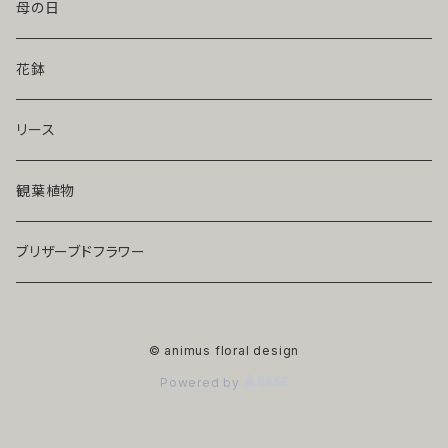
母の日
花鉢
リース
観葉植物
ブリザーブドフラワー
© animus floral design
Powered by