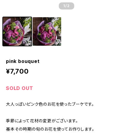
1
/2
pink bouquet
¥7,700
SOLD OUT
大人っぽいピンク色のお花を使ったブーケです。
季節によって花材の変更がございます。
基本その時期の旬のお花を使ってお作りします。