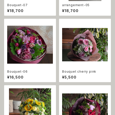
Bouquet-07
arrangement-05
¥18,700
¥18,700
Bouquet-06
Bouquet cherry pink
¥16,500
¥5,500