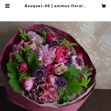
Bouquet-06 | animus floral d
esign