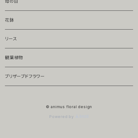
母の日
花鉢
リース
観葉植物
ブリザーブドフラワー
© animus floral design
Powered by