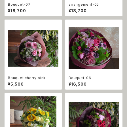
Bouquet-07
arrangement-05
¥18,700
¥18,700
Bouquet cherry pink
Bouquet-06
¥5,500
¥16,500