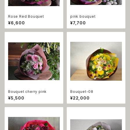
Rose Red Bouquet
pink bouquet
¥6,600
¥7,700
Bouquet cherry pink
Bouquet-08
¥5,500
¥22,000